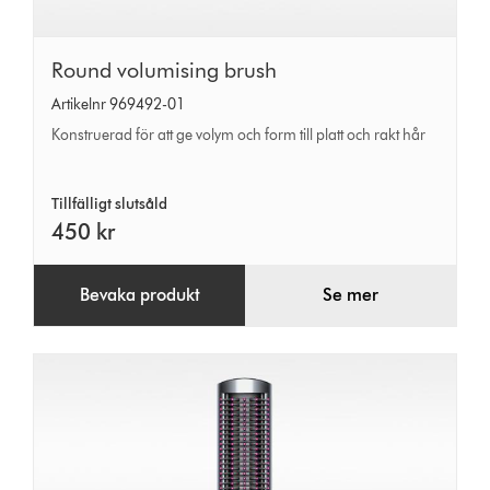
Round
Round volumising brush
volumising
Artikelnr 969492-01
brush
Konstruerad för att ge volym och form till platt och rakt hår
Tillfälligt slutsåld
450 kr
Bevaka produkt
Se mer