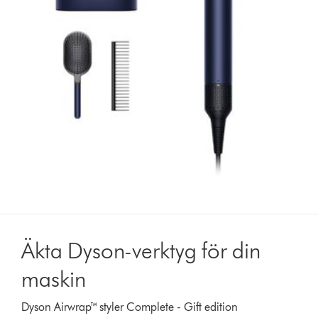
Äkta Dyson-verktyg för din
maskin
Dyson Airwrap™ styler Complete - Gift edition