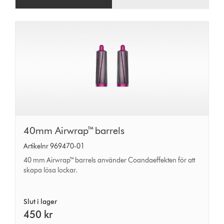
40mm
40mm Airwrap™ barrels
Airwrap™
Artikelnr 969470-01
barrels
40 mm Airwrap™ barrels använder Coandaeffekten för att
skapa lösa lockar.
Slut i lager
450 kr