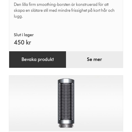
smoothing-
Den lilla firm smoothing-borsten är konstruerad för att
borste
skapa en slätare stil med mindre frissighet på kort hår och
lugg.
Slut i lager
450 kr
Bevaka produkt
Se mer