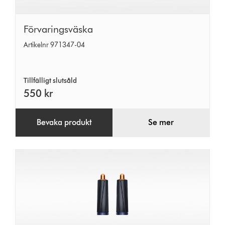
Förvaringsväska
Förvaringsväska
Artikelnr 971347-04
Tillfälligt slutsåld
550 kr
Bevaka produkt
Se mer