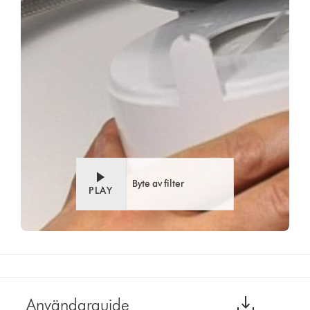
Byte av filter
PLAY
Användarguide