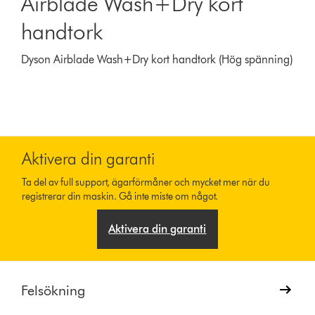
Airblade Wash+Dry kort
handtork
Dyson Airblade Wash+Dry kort handtork (Hög spänning)
Aktivera din garanti
Ta del av full support, ägarförmåner och mycket mer när du
registrerar din maskin. Gå inte miste om något.
Aktivera din garanti
Felsökning