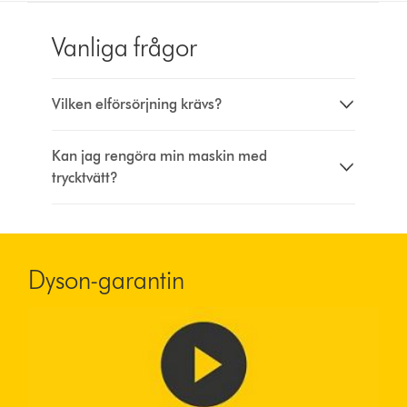
Vanliga frågor
Vilken elförsörjning krävs?
Kan jag rengöra min maskin med
trycktvätt?
Dyson-garantin