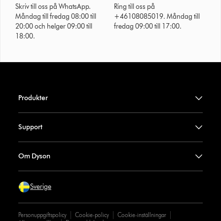
Skriv till oss på WhatsApp.
Ring till oss på
Måndag till fredag 08:00 till
+46108085019. Måndag till
20:00 och helger 09:00 till
fredag 09:00 till 17:00.
18:00.
Produkter
Support
Om Dyson
Sverige
Personuppgiftspolicy
Cookie-policy
Cookie-inställningar