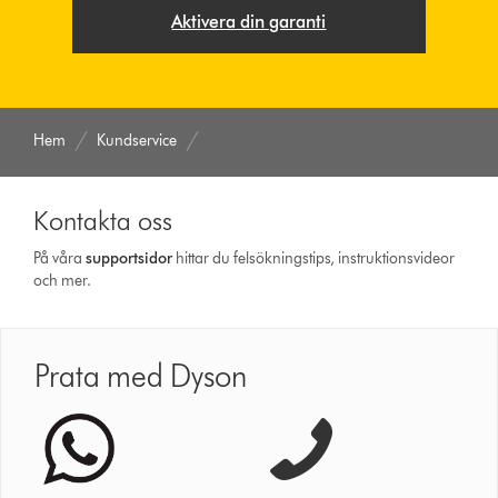
Aktivera din garanti
Hem
Kundservice
Kontakta oss
På våra
support­sidor
hittar du felsökningstips, instruktionsvideor
och mer.
Prata med Dyson