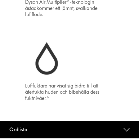
Dyson Air Multiplier™-teknologin
åstadkommer ett jämnt, svalkande
luftflöde.
Luftfuktare har visat sig bidra till att
återfukta huden och bibehålla dess
fuktnivåer.⁶
Ordlista