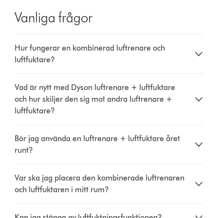
Vanliga frågor
Hur fungerar en kombinerad luftrenare och
luftfuktare?
Vad är nytt med Dyson luftrenare + luftfuktare
och hur skiljer den sig mot andra luftrenare +
luftfuktare?
Bör jag använda en luftrenare + luftfuktare året
runt?
Var ska jag placera den kombinerade luftrenaren
och luftfuktaren i mitt rum?
Kan jag stänga av luftfuktningsfunktionen?