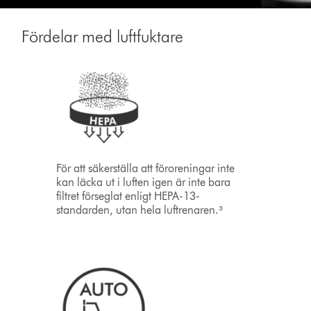
Fördelar med luftfuktare
För att säkerställa att föroreningar inte
kan läcka ut i luften igen är inte bara
filtret förseglat enligt HEPA-13-
standarden, utan hela luftrenaren.³