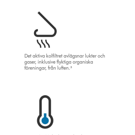
Det aktiva kolfiltret avlägsnar lukter och
gaser, inklusive flyktiga organiska
föreningar, från luften.³