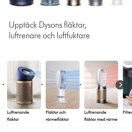
Upptäck Dysons fläktar,
luftrenare och luftfuktare
Luftrenande
Fläktar och
Luftrenande
Filte
fläktar
värmefläktar
fläktar med värme