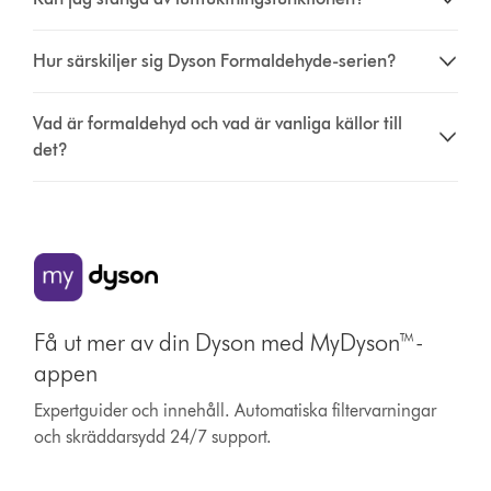
Hur särskiljer sig Dyson Formaldehyde-serien?
Vad är formaldehyd och vad är vanliga källor till
det?
Få ut mer av din Dyson med MyDyson™-
appen
Expertguider och innehåll. Automatiska filtervarningar
och skräddarsydd 24/7 support.