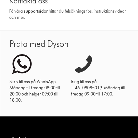
Kontakta oss
På våra
support­sidor
hittar du felsökningstips, instruktionsvideor
och mer.
Prata med Dyson
Skriv till oss på WhatsApp.
Ring till oss på
Måndag till fredag 08:00 till
+46108085019. Måndag till
20:00 och helger 09:00 till
fredag 09:00 till 17:00.
18:00.