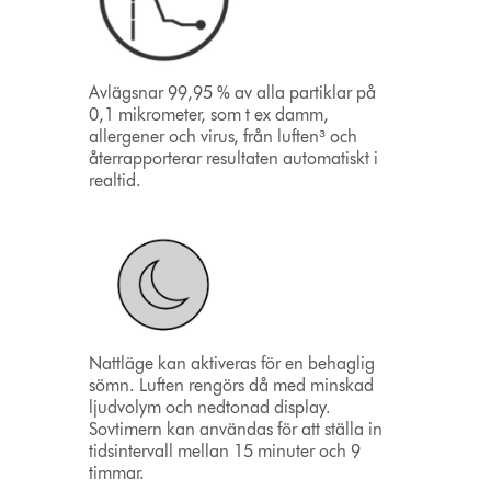
Avlägsnar 99,95 % av alla partiklar på
0,1 mikrometer, som t ex damm,
allergener och virus, från luften³ och
återrapporterar resultaten automatiskt i
realtid.
Nattläge kan aktiveras för en behaglig
sömn. Luften rengörs då med minskad
ljudvolym och nedtonad display.
Sovtimern kan användas för att ställa in
tidsintervall mellan 15 minuter och 9
timmar.