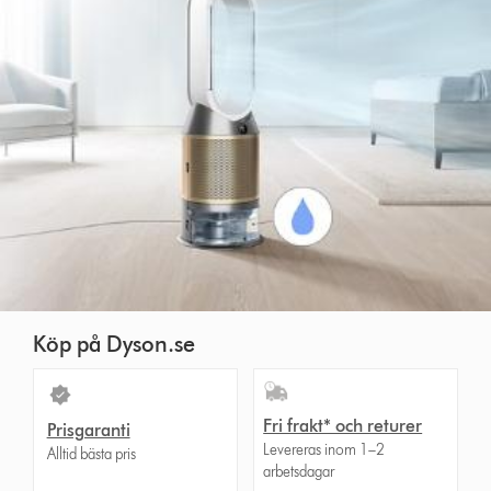
Köp på Dyson.se
Fri frakt* och returer
Prisgaranti
Levereras inom 1–2
Alltid bästa pris
arbetsdagar