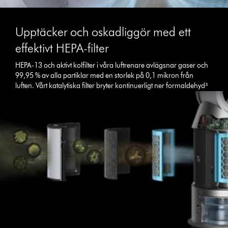
Upptäcker och oskadliggör med ett
effektivt HEPA-filter
HEPA-13 och aktivt kolfilter i våra luftrenare avlägsnar gaser och
99,95 % av alla partiklar med en storlek på 0,1 mikron från
luften. Vårt katalytiska filter bryter kontinuerligt ner formaldehyd³