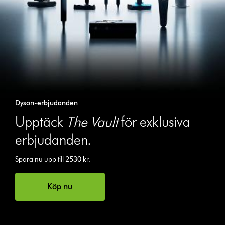
Dyson-erbjudanden
Upptäck
The Vault
för exklusiva
erbjudanden.
Spara nu upp till 2530 kr.
Köp nu