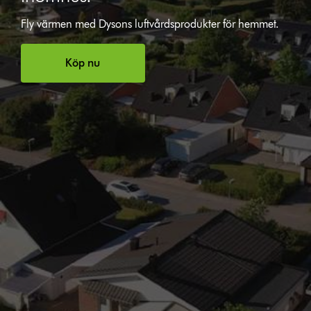
Fly värmen med Dysons luftvårdsprodukter för hemmet.
Köp nu