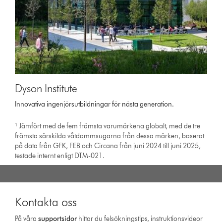
Dyson Institute
Innovativa ingenjörsutbildningar för nästa generation.
¹ Jämfört med de fem främsta varumärkena globalt, med de tre
främsta särskilda våtdammsugarna från dessa märken, baserat
på data från GFK, FEB och Circana från juni 2024 till juni 2025,
testade internt enligt DTM-021.
Kontakta oss
På våra
support­sidor
hittar du felsökningstips, instruktionsvideor