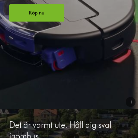
Köp nu
Det är varmt ute. Håll dig sval
inomhus.