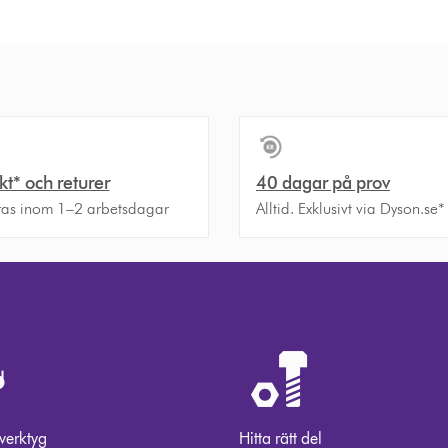
akt* och returer
40 dagar på prov
ras inom 1–2 arbetsdagar
Alltid. Exklusivt via Dyson.se*
 verktyg
Hitta rätt del