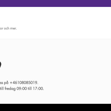
eor och mer.
l oss på +46108085019.
ll fredag 09:00 till 17:00.