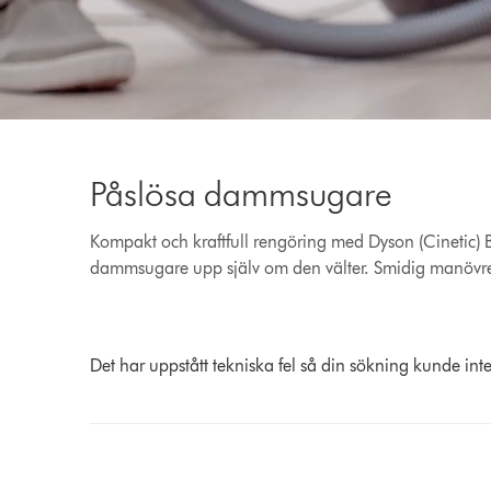
Video
Transcript
Påslösa dammsugare
Kompakt och kraftfull rengöring med Dyson (Cinetic) Bi
dammsugare upp själv om den välter. Smidig manövre
Det har uppstått tekniska fel så din sökning kunde inte