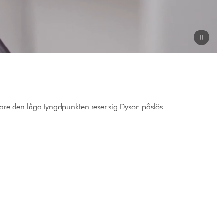
 vare den låga tyngdpunkten reser sig Dyson påslös