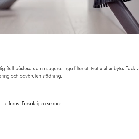
g Ball påslösa dammsugare. Inga filter att tvätta eller byta. Tack
ring och oavbruten städning.
 slutföras. Försök igen senare