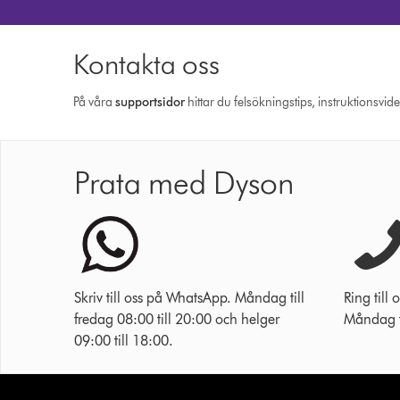
Kontakta oss
På våra
support­sidor
hittar du felsökningstips, instruktionsvid
Prata med Dyson
Skriv till oss på WhatsApp. Måndag till
Ring til
fredag 08:00 till 20:00 och helger
Måndag ti
09:00 till 18:00.