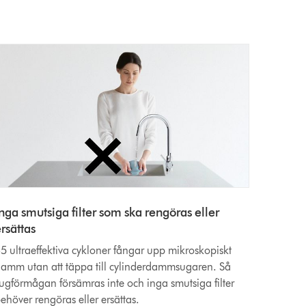
nga smutsiga filter som ska rengöras eller
rsättas
5 ultraeffektiva cykloner fångar upp mikroskopiskt
amm utan att täppa till cylinderdammsugaren. Så
ugförmågan försämras inte och inga smutsiga filter
ehöver rengöras eller ersättas.