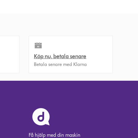
Köp nu, betala senare
Betala senare med Klarna
Få hjälp med din maskin