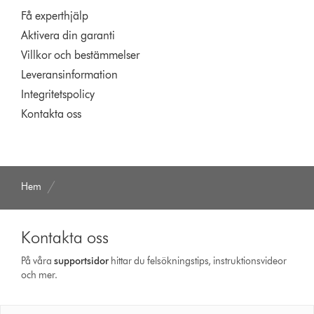
Få experthjälp
Aktivera din garanti
Villkor och bestämmelser
Leveransinformation
Integritetspolicy
Kontakta oss
Hem
Kontakta oss
På våra
support­sidor
hittar du felsökningstips, instruktionsvideor
och mer.