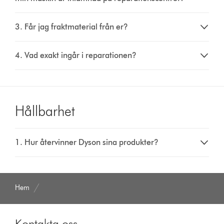
3. Får jag fraktmaterial från er?
4. Vad exakt ingår i reparationen?​
Hållbarhet
1. Hur återvinner Dyson sina produkter?
Hem
Kontakta oss