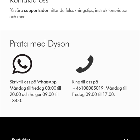
På våra
support­sidor
hittar du felsökningstips, instruktionsvideor
och mer.
Prata med Dyson
Skriv till oss på WhatsApp.
Ring till oss på
Måndag till fredag 08:00 till
+46108085019. Måndag till
20:00 och helger 09:00 till
fredag 09:00 till 17:00.
18:00.
Produkter