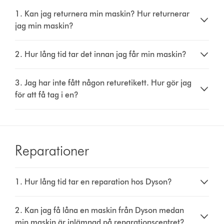
1. Kan jag returnera min maskin? Hur returnerar
jag min maskin?
2. Hur lång tid tar det innan jag får min maskin?
3. Jag har inte fått någon returetikett. Hur gör jag
för att få tag i en?
Reparationer
1. Hur lång tid tar en reparation hos Dyson?​
2. Kan jag få låna en maskin från Dyson medan
min maskin är inlämnad på reparationscentret?​