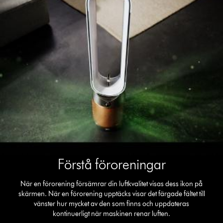
Förstå föroreningar
När en förorening försämrar din luftkvalitet visas dess ikon på
skärmen. När en förorening upptäcks visar det färgade fältet till
vänster hur mycket av den som finns och uppdateras
kontinuerligt när maskinen renar luften.