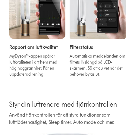
Rapport om luftkvalitet
Filterstatus
MyDyson™-appen spårar
Automatiska meddelanden om
luftkvaliteten i ditt hem med
filtrets livslängd på LCD-
hög noggrannhet. För en
skärmen. Så att du vet när det
uppdaterad rening.
behöver bytas ut.
Styr din luftrenare med fjärrkontrollen
Använd fjärrkontrollen för att styra funktioner som
luftflödeshastighet, Sleep timer, Auto mode och mer.