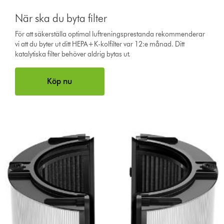
När ska du byta filter
För att säkerställa optimal luftreningsprestanda rekommenderar
vi att du byter ut ditt HEPA+K-kolfilter var 12:e månad. Ditt
katalytiska filter behöver aldrig bytas ut.
Köp nu