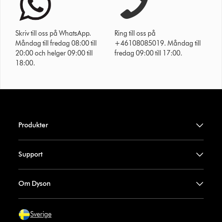
Skriv till oss på WhatsApp.
Ring till oss på
Måndag till fredag 08:00 till
+46108085019. Måndag till
20:00 och helger 09:00 till
fredag 09:00 till 17:00.
18:00.
Produkter
Support
Om Dyson
Sverige