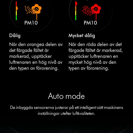
Dålig
Mycket dålig
När den orangea delen av
När den röda delen av det
det färgade fältet är
färgade fältet är markerad,
markerad, upptäcker
upptäcker luftrenaren en
luftrenaren en hög nivå av
mycket hög nivå av den
den typen av förorening.
typen av förorening.
Auto mode
De inbyggda sensorerna justerar på ett intelligent sätt maskinens
inställningar utefter luftkvaliteten.