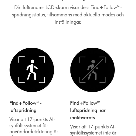
Din luftrenares LCD-skärm visar dess Find+Follow™-
spridningsstatus, tillsammans med aktuella modes och
inställningar.
Find+Follow™-
Find+Follow™
luftspridning
luftspridning har
inaktiverats
Visar att 17-punkts AI-
synfältssystemet för
Visar att 17-punkts AI-
användardetektering är
synfältssystemet inte är