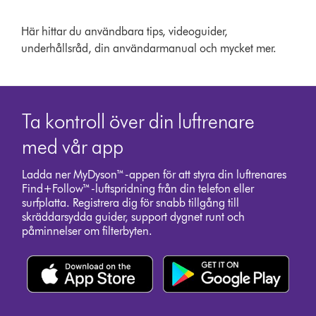
Här hittar du användbara tips, videoguider,
underhållsråd, din användarmanual och mycket mer.
Ta kontroll över din luftrenare
med vår app
Ladda ner MyDyson™-appen för att styra din luftrenares
Find+Follow™-luftspridning från din telefon eller
surfplatta. Registrera dig för snabb tillgång till
skräddarsydda guider, support dygnet runt och
påminnelser om filterbyten.