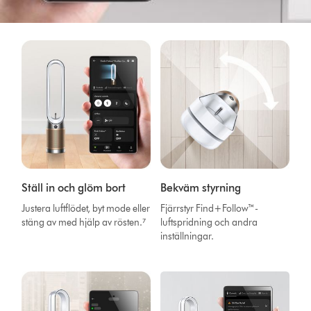
Ställ in och glöm bort
Bekväm styrning
Justera luftflödet, byt mode eller
Fjärrstyr Find+Follow™-
stäng av med hjälp av rösten.⁷
luftspridning och andra
inställningar.