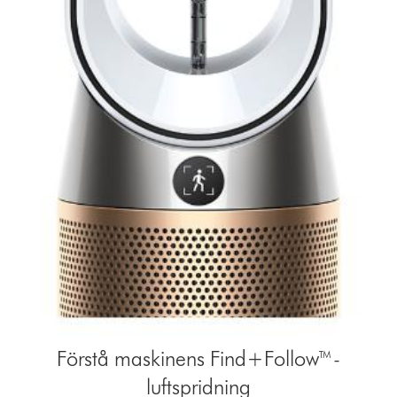
Förstå maskinens Find+Follow™-
luftspridning