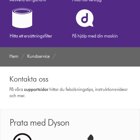
Hitta ett ersättningsfilter
Få hjälp med din maskin
Hem
Kundservice
Kontakta oss
På våra
support­sidor
hittar du felsökningstips, instruktionsvideor
och mer.
Prata med Dyson