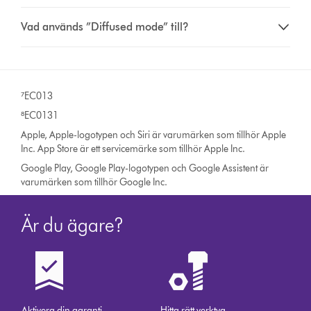
Vad används ”Diffused mode” till?
⁷EC013
⁸EC0131
Apple, Apple-logotypen och Siri är varumärken som tillhör Apple
Inc. App Store är ett servicemärke som tillhör Apple Inc.
Google Play, Google Play-logotypen och Google Assistent är
varumärken som tillhör Google Inc.
Är du ägare?
Aktivera din garanti
Hitta rätt verktyg