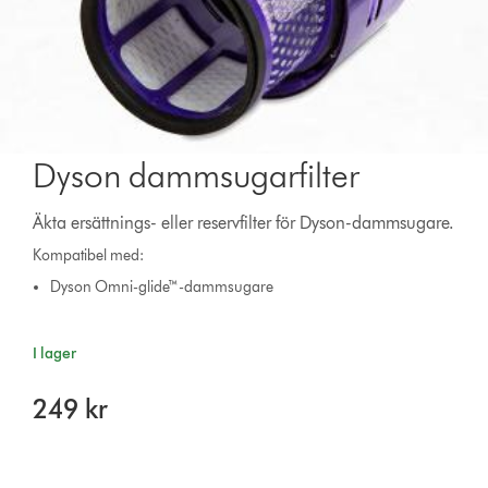
Dyson dammsugarfilter
Äkta ersättnings- eller reservfilter för Dyson-dammsugare.
Kompatibel med:
Dyson Omni-glide™-dammsugare
I lager
249 kr