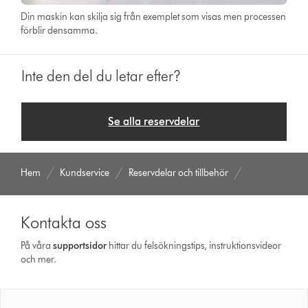
Din maskin kan skilja sig från exemplet som visas men processen
förblir densamma.
Inte den del du letar efter?
Se alla reservdelar
Hem
Kundservice
Reservdelar och tillbehör
Kontakta oss
På våra
support­sidor
hittar du felsökningstips, instruktionsvideor
och mer.