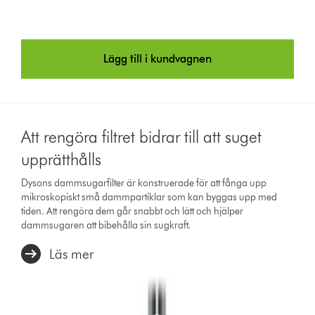
Lägg till i kundvagnen
Att rengöra filtret bidrar till att suget
upprätthålls
Dysons dammsugarfilter är konstruerade för att fånga upp
mikroskopiskt små dammpartiklar som kan byggas upp med
tiden. Att rengöra dem går snabbt och lätt och hjälper
dammsugaren att bibehålla sin sugkraft.
Läs mer