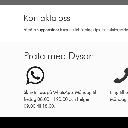
Kontakta oss
På våra
support­sidor
hittar du felsökningstips, instruktionsvid
Prata med Dyson
Skriv till oss på WhatsApp. Måndag till
Ring til
fredag 08:00 till 20:00 och helger
Måndag ti
09:00 till 18:00.