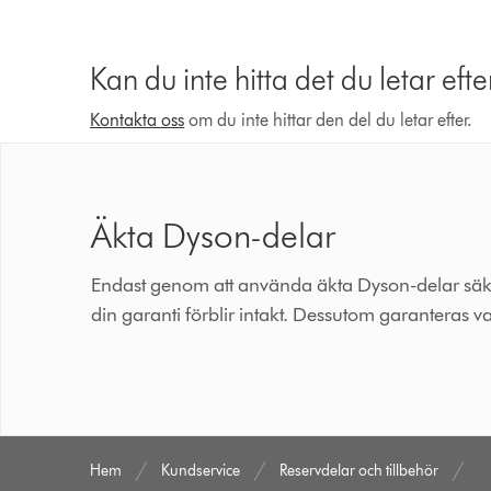
Kan du inte hitta det du letar efte
Kontakta oss
om du inte hittar den del du letar efter.
Äkta Dyson-delar
Endast genom att använda äkta Dyson-delar säkerst
din garanti förblir intakt. Dessutom garanteras va
Hem
Kundservice
Reservdelar och tillbehör