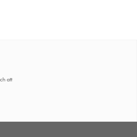
ch att