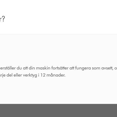
r?
äller du att din maskin fortsätter att fungera som avsett, o
rje del eller verktyg i 12 månader.