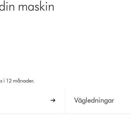
 din maskin
ras i 12 månader.
Vägledningar