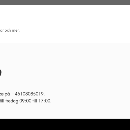
eor och mer.
l oss på +46108085019.
ll fredag 09:00 till 17:00.