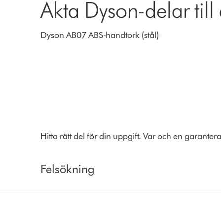
Äkta Dyson-delar till
Dyson AB07 ABS-handtork (stål)
Hitta rätt del för din uppgift. Var och en garante
Felsökning