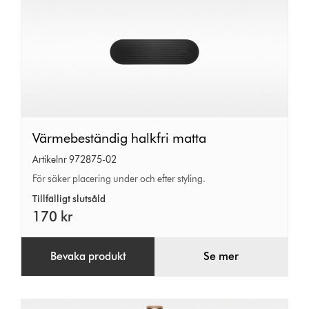
Värmebeständig
Värmebeständig halkfri matta
halkfri
Artikelnr 972875-02
matta
För säker placering under och efter styling.
Tillfälligt slutsåld
170 kr
Bevaka produkt
Se mer