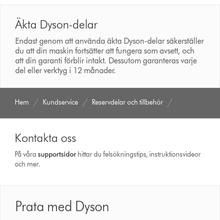
Äkta Dyson-delar
Endast genom att använda äkta Dyson-delar säkerställer
du att din maskin fortsätter att fungera som avsett, och
att din garanti förblir intakt. Dessutom garanteras varje
del eller verktyg i 12 månader.
Hem
Kundservice
Reservdelar och tillbehör
Kontakta oss
På våra
support­sidor
hittar du felsökningstips, instruktionsvideor
och mer.
Prata med Dyson