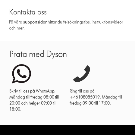
Kontakta oss
På våra
support­sidor
hittar du felsökningstips, instruktionsvideor
och mer.
Prata med Dyson
Skriv till oss på WhatsApp.
Ring till oss på
Måndag till fredag 08:00 till
+46108085019. Måndag till
20:00 och helger 09:00 till
fredag 09:00 till 17:00.
18:00.