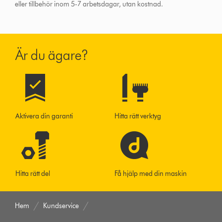
eller tillbehör inom 5-7 arbetsdagar, utan kostnad.
Är du ägare?
Aktivera din garanti
Hitta rätt verktyg
Hitta rätt del
Få hjälp med din maskin
Hem
Kundservice