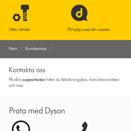
Hitta rätt del
Få hjälp med din maskin
Hem
Kundservice
Kontakta oss
På våra
support­sidor
hittar du felsökningstips, instruktionsvideor
och mer.
Prata med Dyson