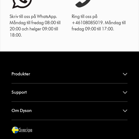
Skriv till oss på WhatsApp.
Ring till oss på
Måndag till fredag 08:00 till
+46108085019. Måndag till
20:00 och helger 09:00 till
fredag 09:00 till 17:00.
18:00.
Produkter
Support
Om Dyson
Sverige