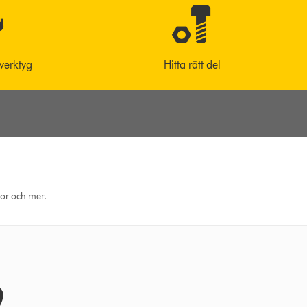
 verktyg
Hitta rätt del
eor och mer.