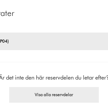
ater
BP04)
Är det inte den här reservdelen du letar efter
Visa alla reservdelar