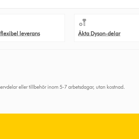
 flexibel leverans
Äkta Dyson-delar
eservdelar eller tillbehör inom 5-7 arbetsdagar, utan kostnad.