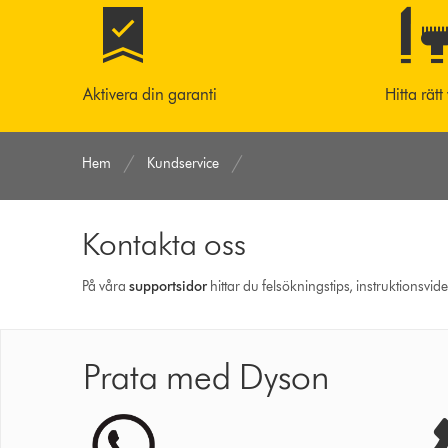
Aktivera din garanti
Hitta rätt
Hem
Kundservice
Kontakta oss
På våra
support­sidor
hittar du felsökningstips, instruktionsvid
Prata med Dyson