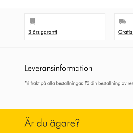
3 års garanti
Gratis
Leveransinformation
Fri frakt på alla beställningar. Få din beställning av r
Är du ägare?