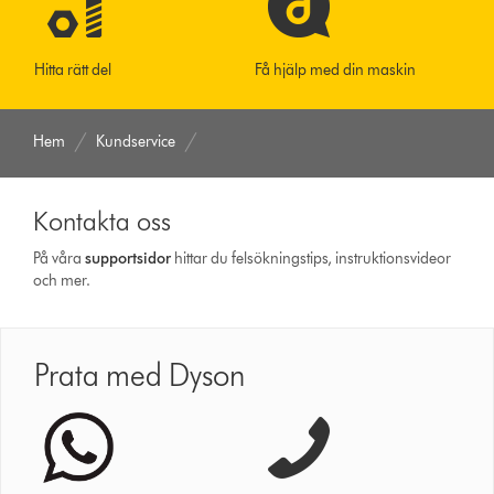
Hitta rätt del
Få hjälp med din maskin
Hem
Kundservice
Kontakta oss
På våra
support­sidor
hittar du felsökningstips, instruktionsvideor
och mer.
Prata med Dyson