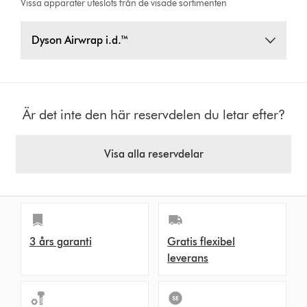
Vissa apparater uteslöts från de visade sortimenten
Dyson Airwrap i.d.™
Är det inte den här reservdelen du letar efter?
Visa alla reservdelar
3 års garanti
Gratis flexibel
leverans