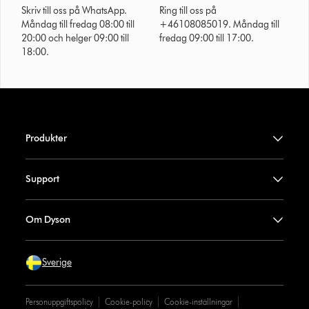
Skriv till oss på WhatsApp.
Ring till oss på
Måndag till fredag 08:00 till
+46108085019. Måndag till
20:00 och helger 09:00 till
fredag 09:00 till 17:00.
18:00.
Produkter
Support
Om Dyson
Sverige
Personuppgiftspolicy
Cookie-policy
Cookie-inställningar