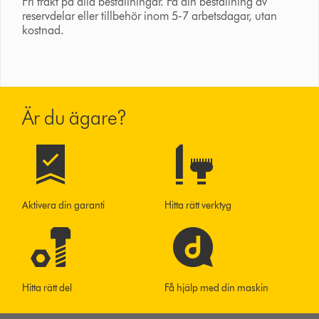
Fri frakt på alla beställningar. Få din beställning av
reservdelar eller tillbehör inom 5-7 arbetsdagar, utan
kostnad.
Är du ägare?
Aktivera din garanti
Hitta rätt verktyg
Hitta rätt del
Få hjälp med din maskin