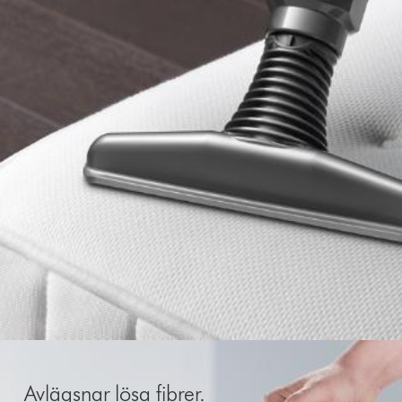
Avlägsnar lösa fibrer.