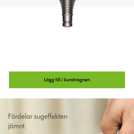
Lägg till i kundvagnen
Fördelar sugeffekten
jämnt.