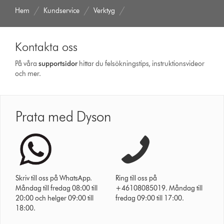
Hem
Kundservice
Verktyg
Kontakta oss
På våra
support­sidor
hittar du felsökningstips, instruktionsvideor
och mer.
Prata med Dyson
Skriv till oss på WhatsApp.
Ring till oss på
Måndag till fredag 08:00 till
+46108085019. Måndag till
20:00 och helger 09:00 till
fredag 09:00 till 17:00.
18:00.