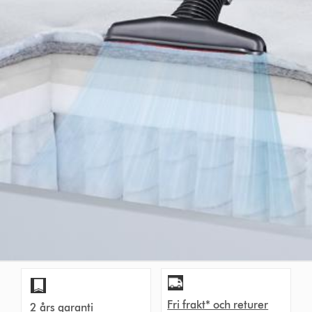
Fri frakt* och returer
2 års garanti