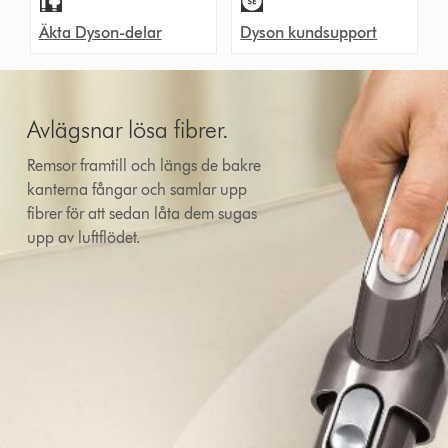
Äkta Dyson-delar
Dyson kundsupport
Avlägsnar lösa fibrer.
Remsor framtill och längs de bakre
kanterna fångar och samlar upp
fibrer för att sedan låta dem sugas
upp av luftflödet.