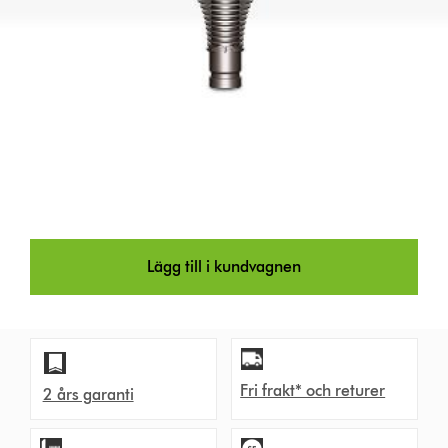
Lägg till i kundvagnen
Fri frakt* och returer
2 års garanti