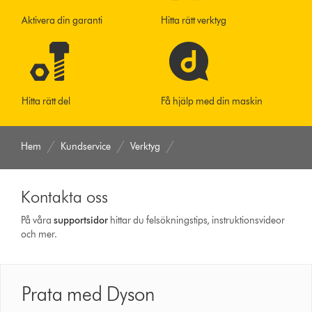
Aktivera din garanti
Hitta rätt verktyg
Hitta rätt del
Få hjälp med din maskin
Hem
Kundservice
Verktyg
Kontakta oss
På våra
support­sidor
hittar du felsökningstips, instruktionsvideor
och mer.
Prata med Dyson