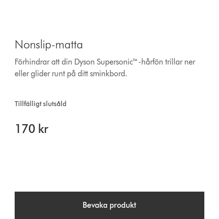
Nonslip-matta
Förhindrar att din Dyson Supersonic™-hårfön trillar ner
eller glider runt på ditt sminkbord.
Tillfälligt slutsåld
170 kr
Bevaka produkt