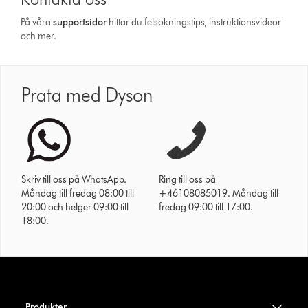
På våra
support­sidor
hittar du felsökningstips, instruktionsvideor
och mer.
Prata med Dyson
Skriv till oss på WhatsApp.
Ring till oss på
Måndag till fredag 08:00 till
+46108085019. Måndag till
20:00 och helger 09:00 till
fredag 09:00 till 17:00.
18:00.
Produkter