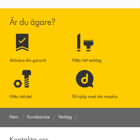
Är du ägare?
Aktivera din garanti
Hitta rätt verktyg
Hitta rätt del
Få hjälp med din maskin
Hem
Kundservice
Verktyg
Kontakta oss