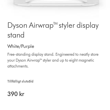
Dyson Airwrap™ styler display
stand
White/Purple
Free-standing display stand. Engineered to neatly store
your Dyson Airwrap™ styler and up to eight magnetic
attachments.
Tillfälligt slutsåld
390 kr