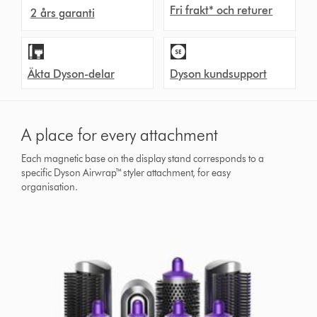
Fri frakt* och returer
2 års garanti
Äkta Dyson-delar
Dyson kundsupport
A place for every attachment
Each magnetic base on the display stand corresponds to a
specific Dyson Airwrap™ styler attachment, for easy
organisation.