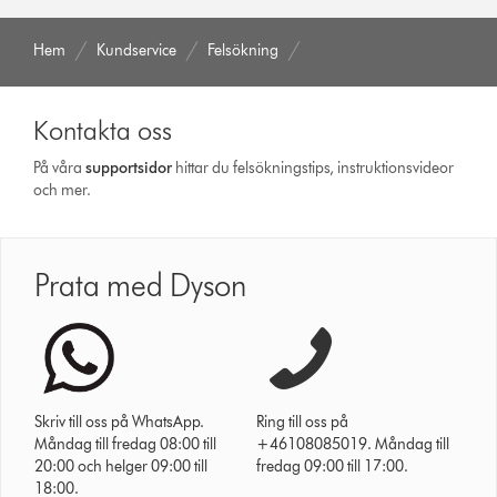
Hem
Kundservice
Felsökning
Kontakta oss
På våra
support­sidor
hittar du felsökningstips, instruktionsvideor
och mer.
Prata med Dyson
Skriv till oss på WhatsApp.
Ring till oss på
Måndag till fredag 08:00 till
+46108085019. Måndag till
20:00 och helger 09:00 till
fredag 09:00 till 17:00.
18:00.