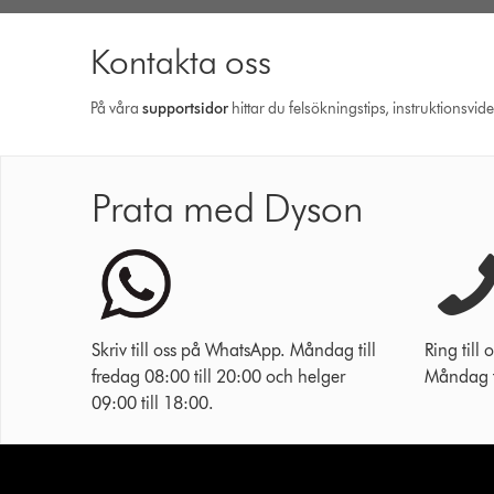
Kontakta oss
På våra
support­sidor
hittar du felsökningstips, instruktionsvid
Prata med Dyson
Skriv till oss på WhatsApp. Måndag till
Ring til
fredag 08:00 till 20:00 och helger
Måndag ti
09:00 till 18:00.