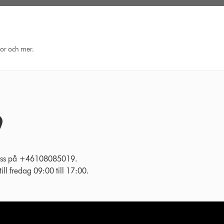
eor och mer.
l oss på +46108085019.
ll fredag 09:00 till 17:00.