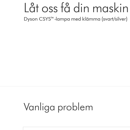
Låt oss få din maskin
Dyson CSYS™-lampa med klämma (svart/silver)
Vanliga problem