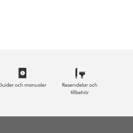
Guider och manualer
Reservdelar och
tillbehör