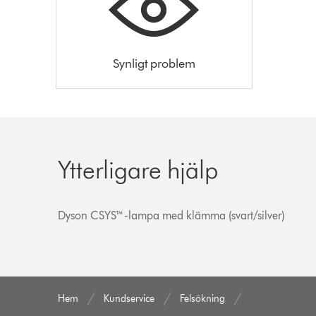
Synligt problem
Ytterligare hjälp
Dyson CSYS™-lampa med klämma (svart/silver)
Hem
Kundservice
Felsökning