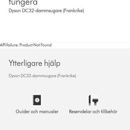
fungera
Dyson DC32-dammsugare (Frankrike)
API failure: Product Not Found
Ytterligare hjälp
Dyson DC32-dammsugare (Frankrike)
Guider och manualer
Reservdelar och tillbehör