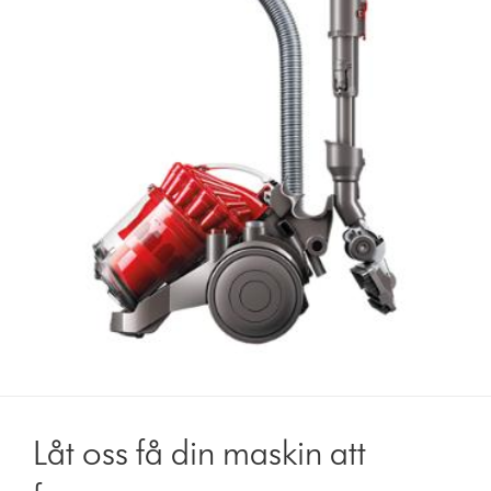
Låt oss få din maskin att