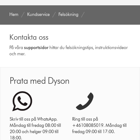
Hem
Kundservice
Felsökning
Kontakta oss
På våra
support­sidor
hittar du felsökningstips, instruktionsvideor
och mer.
Prata med Dyson
Skriv till oss på WhatsApp.
Ring till oss på
Måndag till fredag 08:00 till
+46108085019. Måndag till
20:00 och helger 09:00 till
fredag 09:00 till 17:00.
18:00.