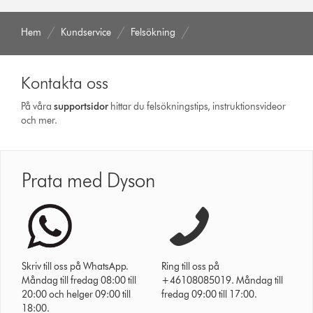
Hem
Kundservice
Felsökning
Kontakta oss
På våra
support­sidor
hittar du felsökningstips, instruktionsvideor
och mer.
Prata med Dyson
Skriv till oss på WhatsApp.
Ring till oss på
Måndag till fredag 08:00 till
+46108085019. Måndag till
20:00 och helger 09:00 till
fredag 09:00 till 17:00.
18:00.