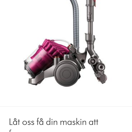
Låt oss få din maskin att