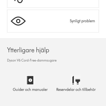
Synligt problem
Ytterligare hjälp
Dyson V6 Cord-Free-dammsugare
Guider och manualer
Reservdelar och tillbehör