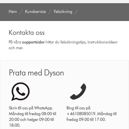
Hem
Kundservice
Felsökning
Kontakta oss
På våra
support­sidor
hittar du felsökningstips, instruktionsvideor
och mer.
Prata med Dyson
Skriv till oss på WhatsApp.
Ring till oss på
Måndag till fredag 08:00 till
+46108085019. Måndag till
20:00 och helger 09:00 till
fredag 09:00 till 17:00.
18:00.