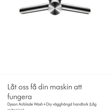
Låt oss få din maskin att
fungera
Dyson Airblade Wash+Dry vägghängd handtork (Låg