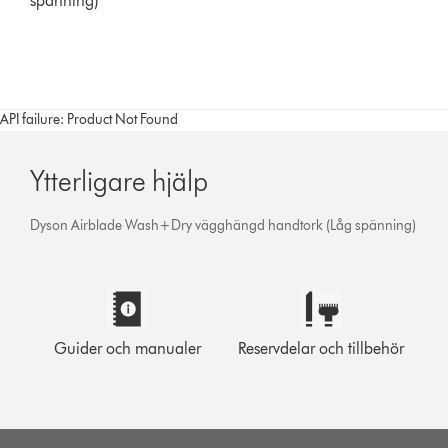
spänning)
API failure: Product Not Found
Ytterligare hjälp
Dyson Airblade Wash+Dry vägghängd handtork (Låg spänning)
Guider och manualer
Reservdelar och tillbehör