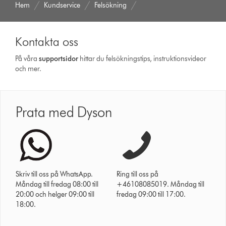
Hem
Kundservice
Felsökning
Kontakta oss
På våra
support­sidor
hittar du felsökningstips, instruktionsvideor
och mer.
Prata med Dyson
Skriv till oss på WhatsApp.
Ring till oss på
Måndag till fredag 08:00 till
+46108085019. Måndag till
20:00 och helger 09:00 till
fredag 09:00 till 17:00.
18:00.