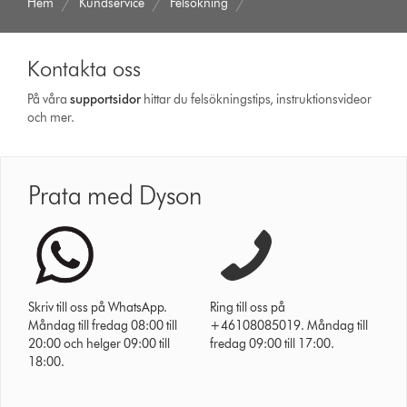
Hem
Kundservice
Felsökning
Kontakta oss
På våra
support­sidor
hittar du felsökningstips, instruktionsvideor
och mer.
Prata med Dyson
Skriv till oss på WhatsApp.
Ring till oss på
Måndag till fredag 08:00 till
+46108085019. Måndag till
20:00 och helger 09:00 till
fredag 09:00 till 17:00.
18:00.