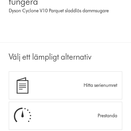
fungera
Dyson Cyclone V10 Parquet sladdlös dammsugare
Välj ett lämpligt alternativ
Hitta serienumret
Prestanda