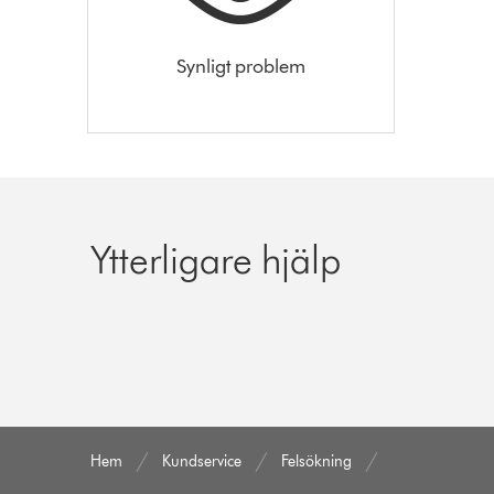
Synligt problem
Ytterligare hjälp
Hem
Kundservice
Felsökning