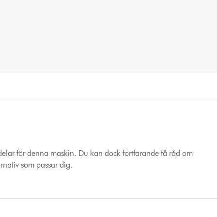
ervdelar för denna maskin. Du kan dock fortfarande få råd om
ernativ som passar dig.