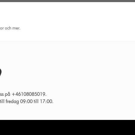
eor och mer.
l oss på +46108085019.
ll fredag 09:00 till 17:00.