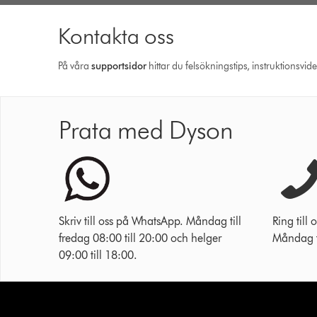
Kontakta oss
På våra
support­sidor
hittar du felsökningstips, instruktionsvid
Prata med Dyson
Skriv till oss på WhatsApp. Måndag till
Ring til
fredag 08:00 till 20:00 och helger
Måndag ti
09:00 till 18:00.