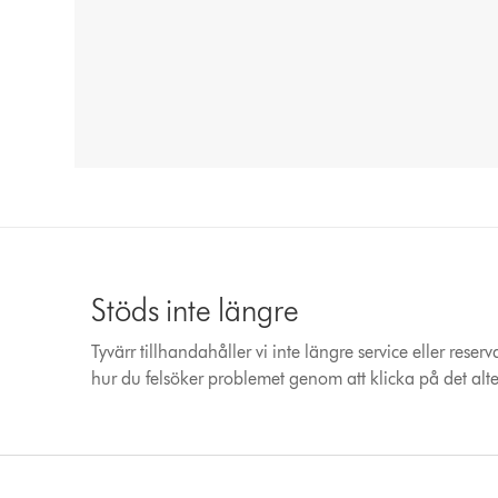
Stöds inte längre
Tyvärr tillhandahåller vi inte längre service eller res
hur du felsöker problemet genom att klicka på det alt