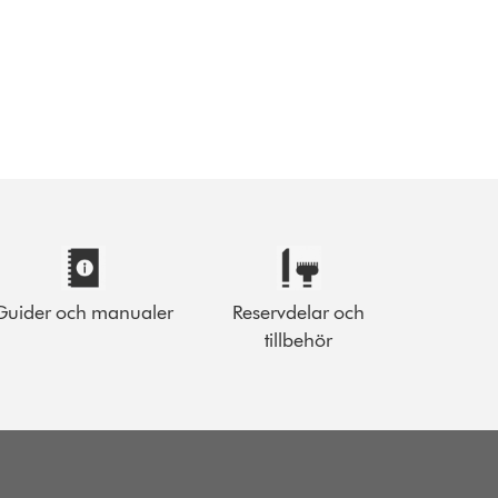
Guider och manualer
Reservdelar och
tillbehör