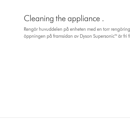
Cleaning the appliance .
Rengör huvuddelen på enheten med en torr rengörings
öppningen på framsidan av Dyson Supersonic™ är fri f