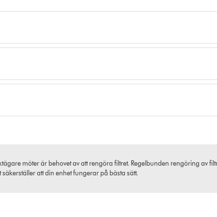
are möter är behovet av att rengöra filtret. Regelbunden rengöring av filtre
t säkerställer att din enhet fungerar på bästa sätt.