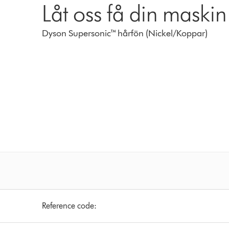
Låt oss få din maskin
Dyson Supersonic™ hårfön (Nickel/Koppar)
Reference code: