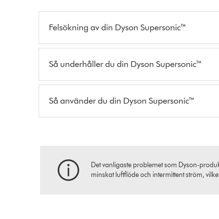
Felsökning av din Dyson Supersonic™
Så underhåller du din Dyson Supersonic™
Så använder du din Dyson Supersonic™
Det vanligaste problemet som Dyson-produktäg
minskat luftflöde och intermittent ström, vilke