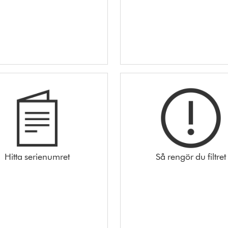
Hitta serienumret
Så rengör du filtret