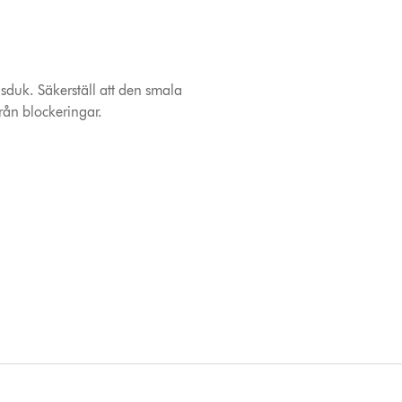
duk. Säkerställ att den smala
rån blockeringar.