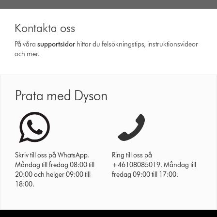
Kontakta oss
På våra
support­sidor
hittar du felsökningstips, instruktionsvideor
och mer.
Prata med Dyson
Skriv till oss på WhatsApp.
Ring till oss på
Måndag till fredag 08:00 till
+46108085019. Måndag till
20:00 och helger 09:00 till
fredag 09:00 till 17:00.
18:00.