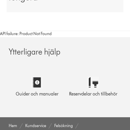
API failure: Product Not Found
Ytterligare hjälp
Guider och manualer
Reservdelar och tillbehör
Hem
Kundservice
Felsökning