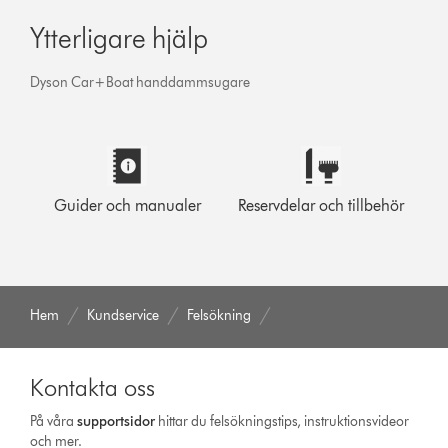
Ytterligare hjälp
Dyson Car+Boat handdammsugare
Guider och manualer
Reservdelar och tillbehör
Hem
Kundservice
Felsökning
Kontakta oss
På våra
support­sidor
hittar du felsökningstips, instruktionsvideor
och mer.