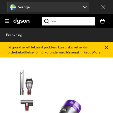
Hoppa
Sverige
över
navigering
Kundvag
är
Sök
tom
på
dyson.se
Felsökning
På grund av ett tekniskt problem kan utskicket av din
orderbekräftelse för närvarande vara försenat. Vi arbetar
...
Read More
redan på en snabb lösning.
Du behöver inte göra någonting.
Din orderbekräftelse kommer snart att skickas till dig
automatiskt.