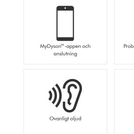
MyDyson™-appen och
Prob
anslutning
Ovanligt oljud