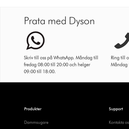
Prata med Dyson
Skriv till oss på WhatsApp. Måndag till
Ring til
fredag 08:00 till 20:00 och helger
Måndag ti
09:00 till 18:00.
Produkter
Support
Dammsugare
Kontakta os