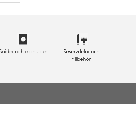
Guider och manualer
Reservdelar och
tillbehör