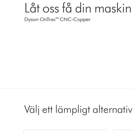
Låt oss få din maskin
Dyson OnTrac™ CNC-Copper
Välj ett lämpligt alternativ