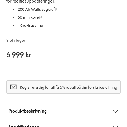
för realtidsuppdateringar.
200 Air Watts
sugkraft¹
60 min
körtid²
Håravtrassling
Slut i lager
6 999 kr
Registrera
dig för att få 5% rabatt på din första beställning
Produktbeskrivning