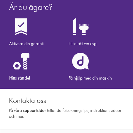
Är du ägare?
Aktivera din garanti
Hitta rätt verktyg
Hitta rätt del
Få hjälp med din maskin
Kontakta oss
På våra
support­sidor
hittar du felsökningstips, instruktionsvideor
och mer.