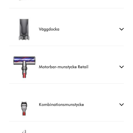
Väggdocka
Motorbar-munstycke Retail
Kombinationsmunstycke