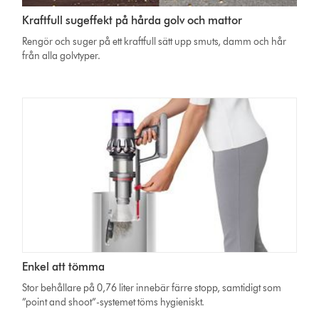
Kraftfull sugeffekt på hårda golv och mattor
Rengör och suger på ett kraftfull sätt upp smuts, damm och hår
från alla golvtyper.
Enkel att tömma
Stor behållare på 0,76 liter innebär färre stopp, samtidigt som
”point and shoot”-systemet töms hygieniskt.