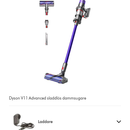
Dyson V11 Advanced sladdlös dammsugare
Laddare