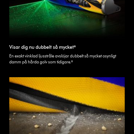
Visar dig nu dubbelt så mycket⁸
En exakt vinklad ljusstråle avslöjar dubbelt så mycket osynligt
damm på hårda golv som tidigare.⁸