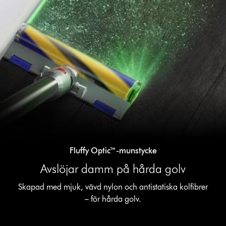
Fluffy Optic™-munstycke
Avslöjar damm på hårda golv
Skapad med mjuk, vävd nylon och antistatiska kolfibrer
– för hårda golv.