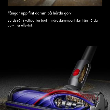
Fångar upp fint damm på hårda golv
Borststrån i kolfiber tar bort mindre dammpartiklar från hårda
golv mer effektivt.