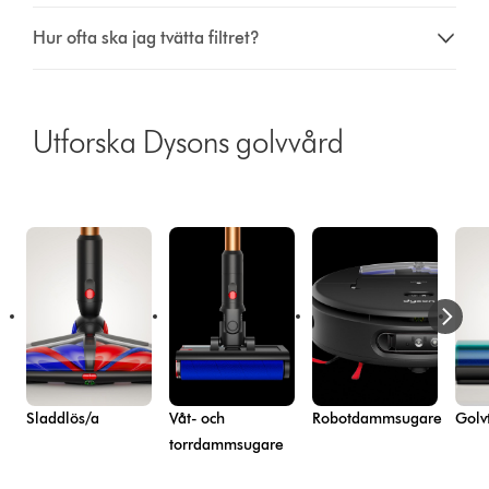
Hur ofta ska jag tvätta filtret?
Utforska Dysons golvvård
Sladdlös/a
Våt- och
Robotdammsugare
Golv
torrdammsugare