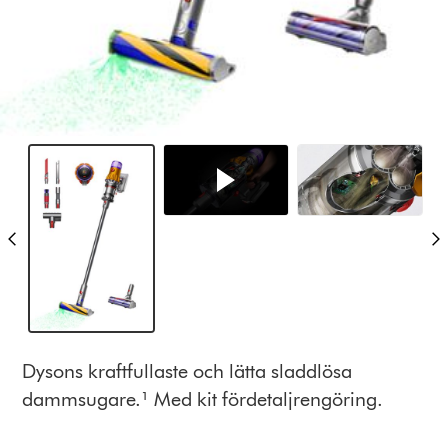
Dysons kraftfullaste och lätta sladdlösa
dammsugare.¹ Med kit fördetaljrengöring.