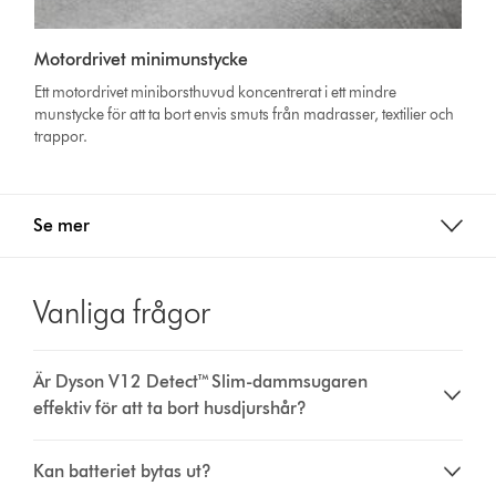
Motordrivet minimunstycke
Ett motordrivet miniborsthuvud koncentrerat i ett mindre
munstycke för att ta bort envis smuts från madrasser, textilier och
trappor.
Se mer
Vanliga frågor
Är Dyson V12 Detect™ Slim-dammsugaren
effektiv för att ta bort husdjurshår?
Kan batteriet bytas ut?