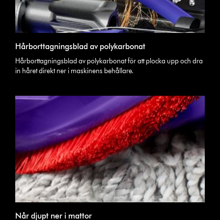
Hårborttagningsblad av polykarbonat
Hårborttagningsblad av polykarbonat för att plocka upp och dra
in håret direkt ner i maskinens behållare.
Når djupt ner i mattor