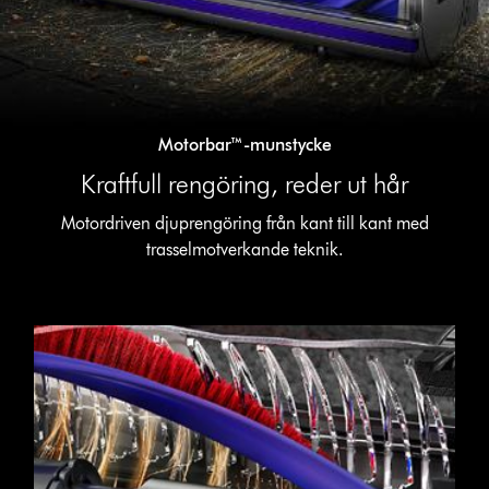
Motorbar™-munstycke
Kraftfull rengöring, reder ut hår
Motordriven djuprengöring från kant till kant med
trasselmotverkande teknik.