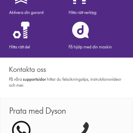
Aktivera din garanti
Hitta rätt verktyg
Hitta rätt del
Få hjälp med din maskin
Kontakta oss
På våra
support­sidor
hittar du felsökningstips, instruktionsvideor
och mer.
Prata med Dyson