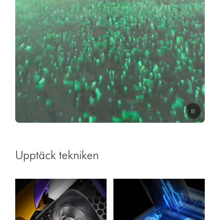
transcript
Video
Transcript
Upptäck tekniken