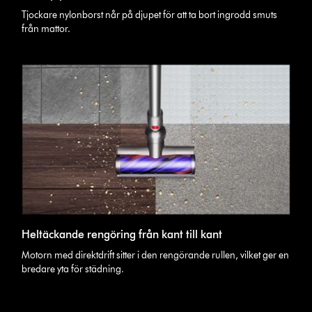
Tjockare nylonborst når på djupet för att ta bort ingrodd smuts
från mattor.
Heltäckande rengöring från kant till kant
Motorn med direktdrift sitter i den rengörande rullen, vilket ger en
bredare yta för städning.