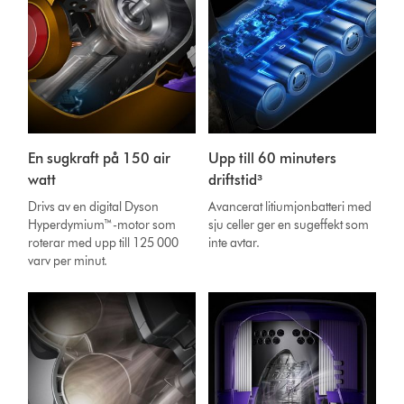
En sugkraft på 150 air
Upp till 60 minuters
watt
driftstid³
Drivs av en digital Dyson
Avancerat litiumjonbatteri med
Hyperdymium™-motor som
sju celler ger en sugeffekt som
roterar med upp till 125 000
inte avtar.
varv per minut.