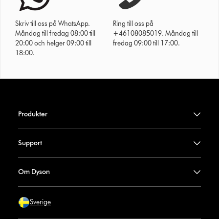
Skriv till oss på WhatsApp.
Ring till oss på
Måndag till fredag 08:00 till
+46108085019. Måndag till
20:00 och helger 09:00 till
fredag 09:00 till 17:00.
18:00.
Produkter
Support
Om Dyson
Sverige