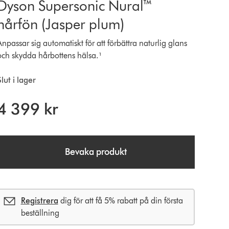
Dyson Supersonic Nural™
hårfön (Jasper plum)
Anpassar sig automatiskt för att förbättra naturlig glans
och skydda hårbottens hälsa.¹
lut i lager
4 399 kr
Bevaka produkt
Registrera
dig för att få 5% rabatt på din första
beställning