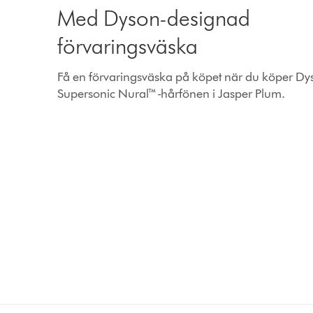
Med Dyson-designad
förvaringsväska
Få en förvaringsväska på köpet när du köper Dy
Supersonic Nural™-hårfönen i Jasper Plum.