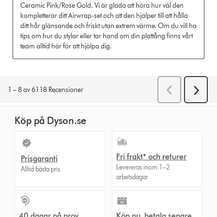
Köp på Dyson.se
Fri frakt* och returer
Prisgaranti
Levereras inom 1–2
Alltid bästa pris
arbetsdagar
40 dagar på prov
Köp nu, betala senare