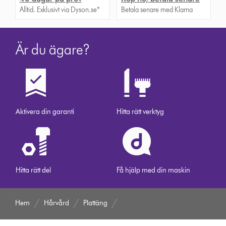
Alltid. Exklusivt via Dyson.se*
Betala senare med Klarna
Är du ägare?
Aktivera din garanti
Hitta rätt verktyg
Hitta rätt del
Få hjälp med din maskin
Hem
Hårvård
Plattäng