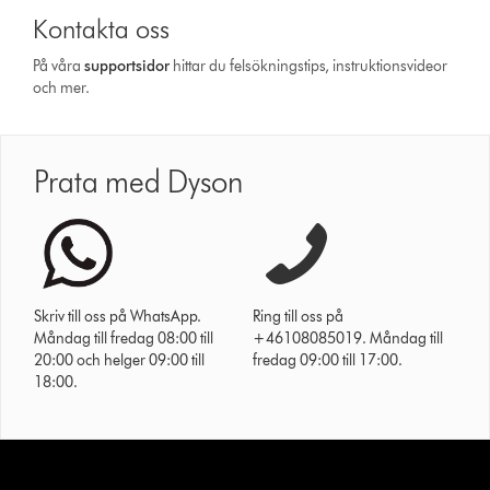
Kontakta oss
På våra
support­sidor
hittar du felsökningstips, instruktionsvideor
och mer.
Prata med Dyson
Skriv till oss på WhatsApp.
Ring till oss på
Måndag till fredag 08:00 till
+46108085019. Måndag till
20:00 och helger 09:00 till
fredag 09:00 till 17:00.
18:00.