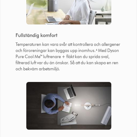
Fullständig komfort
Temperaturen kan vara svår att kontrollera och allergener
och föroreningar kan byggas upp inomhus.⁴ Med Dyson
Pure Cool Me™ luftrenare + fläkt kan du sprida sval,
filtrerad luft var du än önskar. Så att du kan skapa en ren
och bekväm arbetsmiljö.