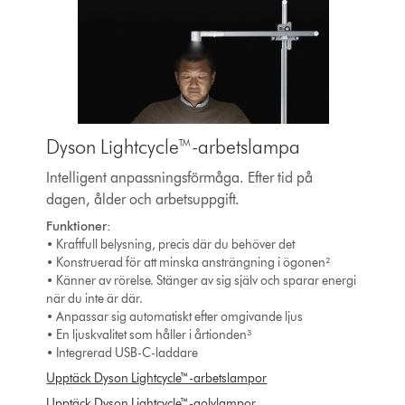
Dyson Lightcycle™-arbetslampa
Intelligent anpassningsförmåga. Efter tid på
dagen, ålder och arbetsuppgift.
Funktioner:
• Kraftfull belysning, precis där du behöver det
• Konstruerad för att minska ansträngning i ögonen²
• Känner av rörelse. Stänger av sig själv och sparar energi
när du inte är där.
• Anpassar sig automatiskt efter omgivande ljus
• En ljuskvalitet som håller i årtionden³
• Integrerad USB-C-laddare
Upptäck Dyson Lightcycle™-arbetslampor
Upptäck Dyson Lightcycle™-golvlampor