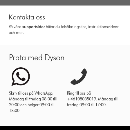
Kontakta oss
På våra
support­sidor
hittar du felsökningstips, instruktionsvideor
och mer.
Prata med Dyson
Skriv till oss på WhatsApp.
Ring till oss på
Måndag till fredag 08:00 till
+46108085019. Måndag till
20:00 och helger 09:00 till
fredag 09:00 till 17:00.
18:00.