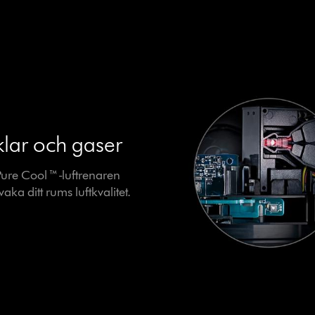
klar och gaser
ure Cool ™-luftrenaren
vaka ditt rums luftkvalitet.