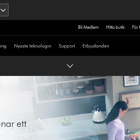
Bli Medlem
Hitta butik
För 
ning
Nyaste teknologin
Support
Erbjudanden
nar ett