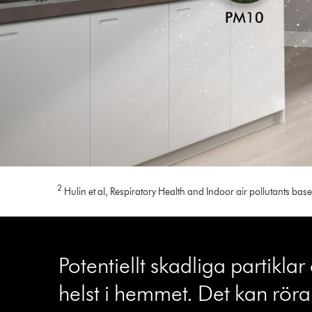
2
Hulin et al, Respiratory Health and Indoor air pollutants ba
Potentiellt skadliga partikla
helst i hemmet. Det kan röra