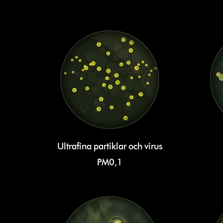
Ultrafina partiklar och virus
PM0,1