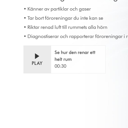
• Känner av partiklar och gaser
• Tar bort föroreningar du inte kan se
• Riktar renad luft till rummets alla hörn
• Diagnostiserar och rapporterar föroreningar i r
Se hur den renar ett
helt rum
PLAY
00:30