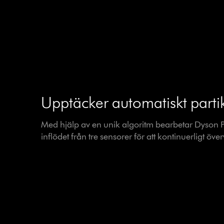
Upptäcker automatiskt parti
Med hjälp av en unik algoritm bearbetar Dyson P
inflödet från tre sensorer för att kontinuerligt över