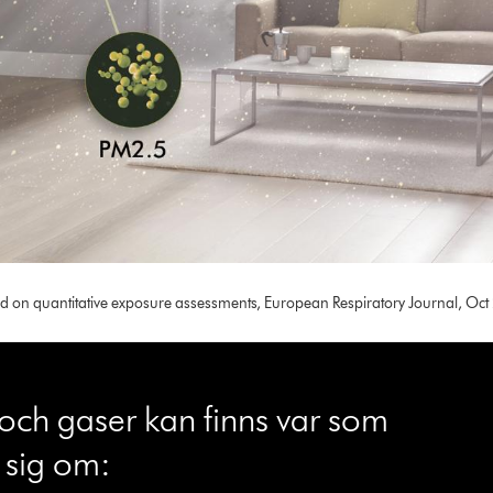
sed on quantitative exposure assessments, European Respiratory Journal, Oct
r och gaser kan finns var som
 sig om: