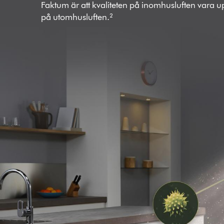
Faktum är att kvaliteten på inomhusluften vara up
på utomhusluften.²