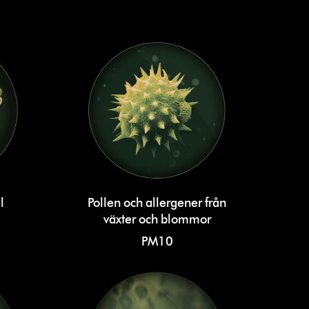
l
Pollen och allergener från
växter och blommor
PM10