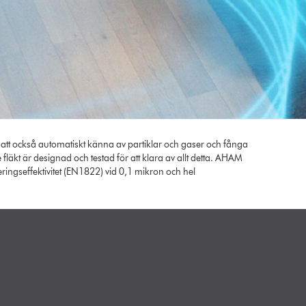
 att också automatiskt känna av partiklar och gaser och fånga
fläkt är designad och testad för att klara av allt detta. AHAM
ringseffektivitet (EN1822) vid 0,1 mikron och hel