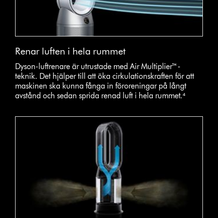
Renar luften i hela rummet
Dyson-luftrenare är utrustade med Air Multiplier™-
teknik. Det hjälper till att öka cirkulationskraften för att
maskinen ska kunna fånga in föroreningar på långt
avstånd och sedan sprida renad luft i hela rummet.⁴