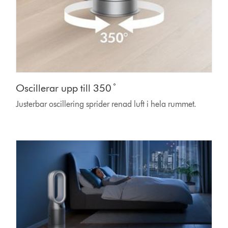
Oscillerar upp till 350 ̊
Justerbar oscillering sprider renad luft i hela rummet.