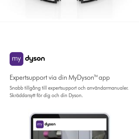
Expertsupport via din MyDyson™ app
Snabb tillgång till expertsupport och användarmanualer.
Skräddarsytt för dig och din Dyson.