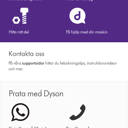
Hitta rätt del
Få hjälp med din maskin
Kontakta oss
På våra
support­sidor
hittar du felsökningstips, instruktionsvideor
och mer.
Prata med Dyson