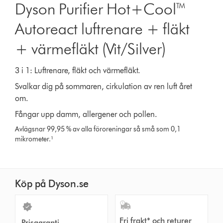
Dyson Purifier Hot+Cool™
Autoreact luftrenare + fläkt
+ värmefläkt (Vit/Silver)
3 i 1: Luftrenare, fläkt och värmefläkt.
Svalkar dig på sommaren, cirkulation av ren luft året
om.
Fångar upp damm, allergener och pollen.
Avlägsnar 99,95 % av alla föroreningar så små som 0,1
mikrometer.¹
Köp på Dyson.se
Fri frakt* och returer
Prisgaranti