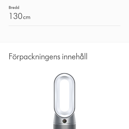
Bredd
130
cm
Förpackningens innehåll