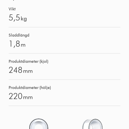
Vikt
5,5
kg
Sladdlängd
1,8
m
Produktdiameter (kjol)
248
mm
Produktdiameter (hölje)
220
mm