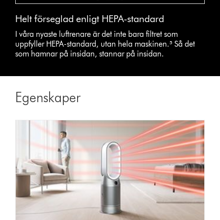
Helt förseglad enligt HEPA-standard
I våra nyaste luftrenare är det inte bara filtret som
uppfyller HEPA-standard, utan hela maskinen.⁵ Så det
som hamnar på insidan, stannar på insidan.
Egenskaper