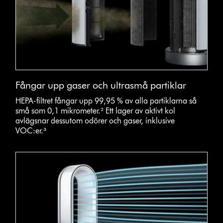
Fångar upp gaser och ultrasmå partiklar
HEPA-filtret fångar upp 99,95 % av alla partiklarna så
små som 0,1 mikrometer.² Ett lager av aktivt kol
avlägsnar dessutom odörer och gaser, inklusive
VOC:er.³