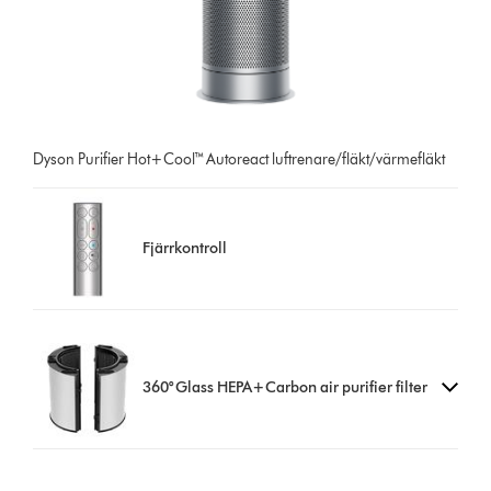
Dyson Purifier Hot+Cool™ Autoreact luftrenare/fläkt/värmefläkt
Fjärrkontroll
360° Glass HEPA+Carbon air purifier filter