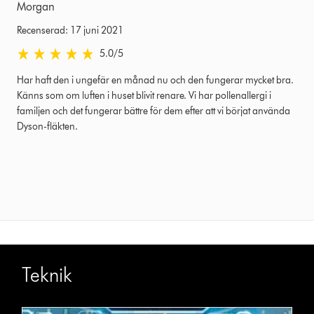
Morgan
Recenserad: 17 juni 2021
5.0 stjärnor av 5 från Recenserad: 17 juni 2021 Ratings
5.0
/5
Har haft den i ungefär en månad nu och den fungerar mycket bra.
Känns som om luften i huset blivit renare. Vi har pollenallergi i
familjen och det fungerar bättre för dem efter att vi börjat använda
Dyson-fläkten.
Teknik