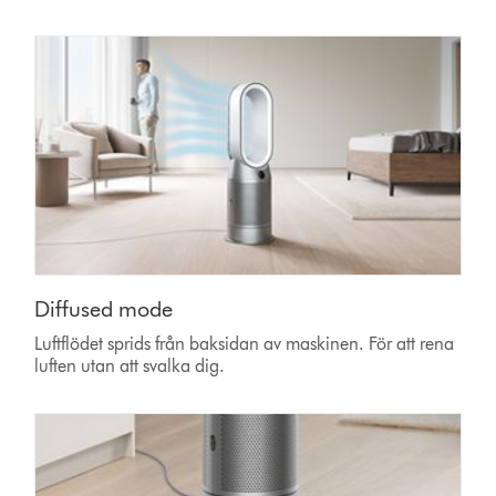
Diffused mode
Luftflödet sprids från baksidan av maskinen. För att rena
luften utan att svalka dig.