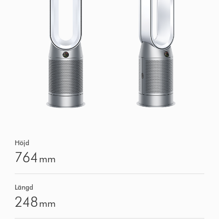
Höjd
764
mm
Längd
248
mm