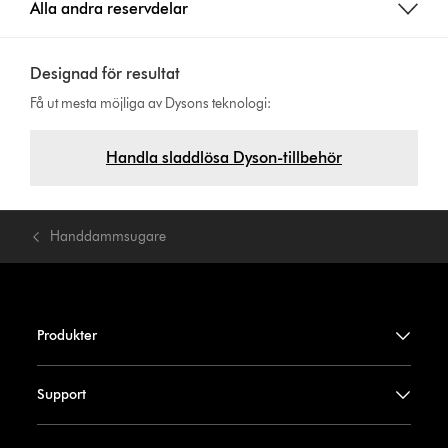
Alla andra reservdelar
Designad för resultat
Få ut mesta möjliga av Dysons teknologi:
Handla sladdlösa Dyson-tillbehör
Handdammsugare
Produkter
Support