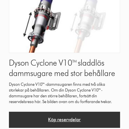
Dyson Cyclone V10™ sladdlös
dammsugare med stor behållare
Dyson Cyclone V10™-dammsugaren finns med två olika
storlekar på behållaren. Om din Dyson Cyclone V10™-
dammsugare har den större behållaren, fortsätt din
reservdelsresa här. Se bilden ovan om du fortfarande tvekar.
Köp reservdelar