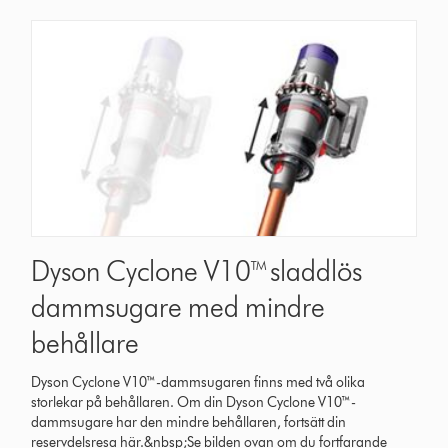
Dyson Cyclone V10™ sladdlös
dammsugare med mindre
behållare
Dyson Cyclone V10™-dammsugaren finns med två olika
storlekar på behållaren. Om din Dyson Cyclone V10™-
dammsugare har den mindre behållaren, fortsätt din
reservdelsresa här.&nbsp;Se bilden ovan om du fortfarande