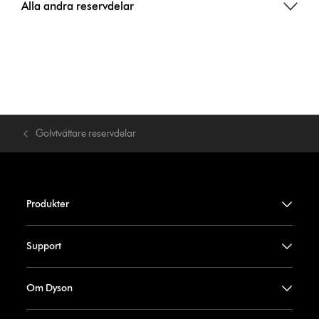
Alla andra reservdelar
Golvtvättare reservdelar
Produkter
Support
Om Dyson