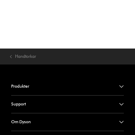
Handtorkar
Produkter
Support
Om Dyson