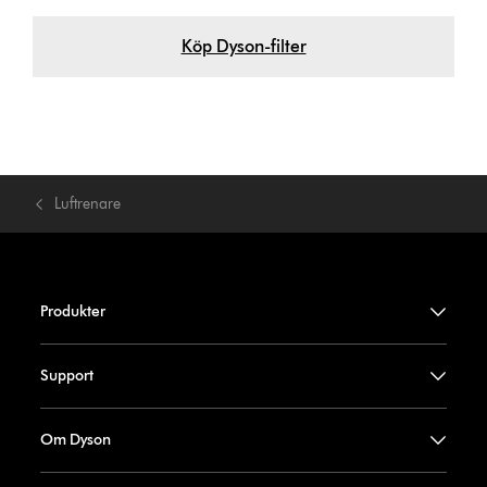
Köp Dyson-filter
Luftrenare
Produkter
Support
Om Dyson