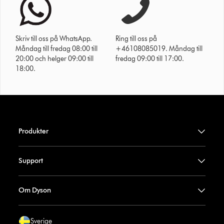
Skriv till oss på WhatsApp.
Ring till oss på
Måndag till fredag 08:00 till
+46108085019. Måndag till
20:00 och helger 09:00 till
fredag 09:00 till 17:00.
18:00.
Produkter
Support
Om Dyson
Sverige