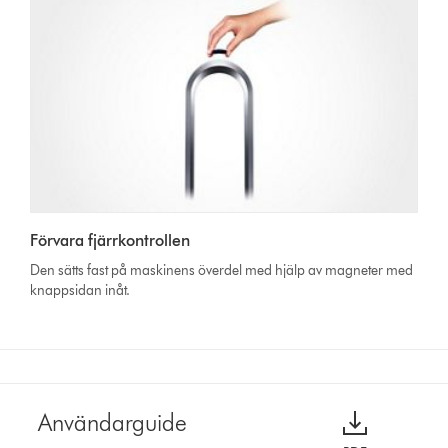
Förvara fjärrkontrollen
Den sätts fast på maskinens överdel med hjälp av magneter med
knappsidan inåt.
Användarguide