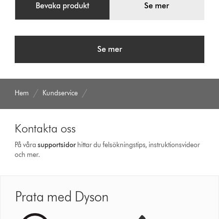
Bevaka produkt
Se mer
Se mer
Hem
Kundservice
Kontakta oss
På våra
support­sidor
hittar du felsökningstips, instruktionsvideor
och mer.
Prata med Dyson