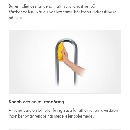
Batterihöljet lossnar genom att trycka längst ner på
fjärrkontrollen. När du har bytt batteri bör locket klickas tillbaka
på plats.
Snabb och enkel rengöring
Använd bara en torr eller fuktig trasa för att torka rent överdelen –
inget behov av rengöringsmedel eller polermedel.