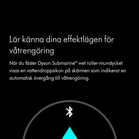
Lär känna dina effektlägen för
våtrengöring
När du fäster Dyson Submarine™ wet roller-munstycket
visas en vattendroppsikon på skärmen som indikerar en
automatisk övergång till våtrengöring.