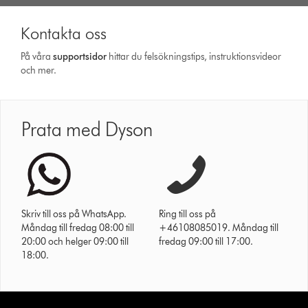
Kontakta oss
På våra
support­sidor
hittar du felsökningstips, instruktionsvideor
och mer.
Prata med Dyson
Skriv till oss på WhatsApp.
Ring till oss på
Måndag till fredag 08:00 till
+46108085019. Måndag till
20:00 och helger 09:00 till
fredag 09:00 till 17:00.
18:00.