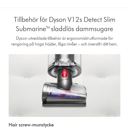
Tillbehör för Dyson V12s Detect Slim
Submarine™ sladdlös dammsugare
Dyson-utvecklade tillbehör är ergonomiskt utformade för
rengöring på höga höjder, låga nivåer – och överallt i ditt hem.
Hair screw-munstycke