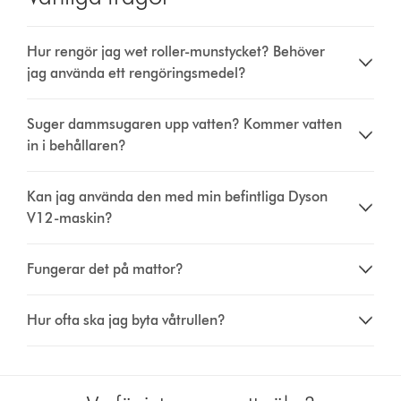
Hur rengör jag wet roller-munstycket? Behöver
jag använda ett rengöringsmedel?
Suger dammsugaren upp vatten? Kommer vatten
in i behållaren?
Kan jag använda den med min befintliga Dyson
V12-maskin?
Fungerar det på mattor?
Hur ofta ska jag byta våtrullen?