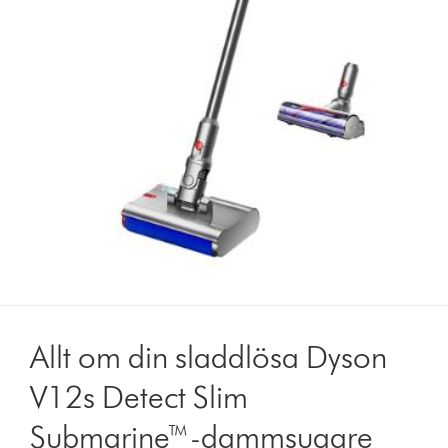
Allt om din sladdlösa Dyson
V12s Detect Slim
Submarine™-dammsugare