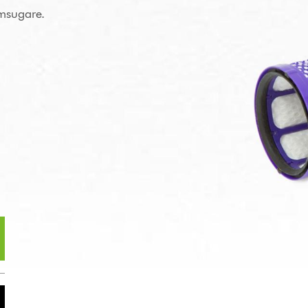
mmsugare.