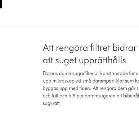
Att rengöra filtret bidrar t
att suget upprätthålls
Dysons dammsugarfilter är konstruerade för a
upp mikroskopiskt små dammpartiklar som k
byggas upp med tiden. Att rengöra dem går 
och lätt och hjälper dammsugaren att bibehål
sugkraft.