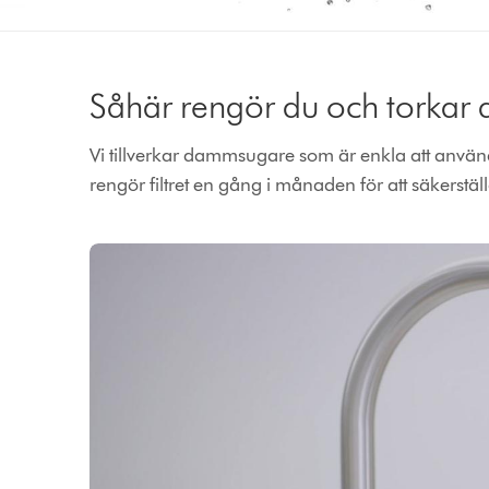
Såhär rengör du och torkar dit
Vi tillverkar dammsugare som är enkla att använd
rengör filtret en gång i månaden för att säkerstäl