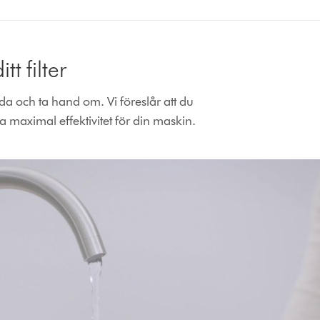
t filter
a och ta hand om. Vi föreslår att du
la maximal effektivitet för din maskin.