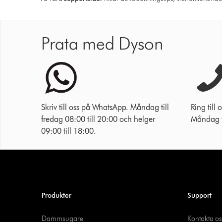
Prata med Dyson
Skriv till oss på WhatsApp. Måndag till
Ring til
fredag 08:00 till 20:00 och helger
Måndag ti
09:00 till 18:00.
Produkter
Support
Dammsugare
Kontakta os