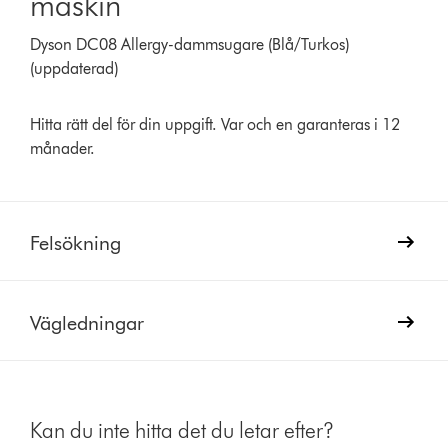
maskin
Dyson DC08 Allergy-dammsugare (Blå/Turkos)
(uppdaterad)
Hitta rätt del för din uppgift. Var och en garanteras i 12
månader.
Felsökning
Vägledningar
Kan du inte hitta det du letar efter?