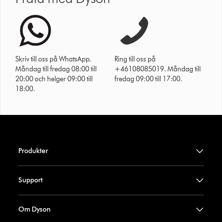
Skriv till oss på WhatsApp.
Ring till oss på
Måndag till fredag 08:00 till
+46108085019. Måndag till
20:00 och helger 09:00 till
fredag 09:00 till 17:00.
18:00.
Produkter
Support
Om Dyson