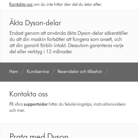
Kontakta oss
om du inte hittar den del du letar efter.
Äkta Dyson-delar
Endast genom att använda äkta Dyson-delar säkerställer
du att din maskin fortsätter att fungera som avsett, och
att din garanti förblir intakt. Dessutom garanteras varje
del eller verktyg i 12 månader.
Hem
Kundservice
Reservdelar och tillbehör
Kontakta oss
På våra
support­sidor
hittar du felsökningstips, instruktionsvideor
och mer.
Prata med Dyson