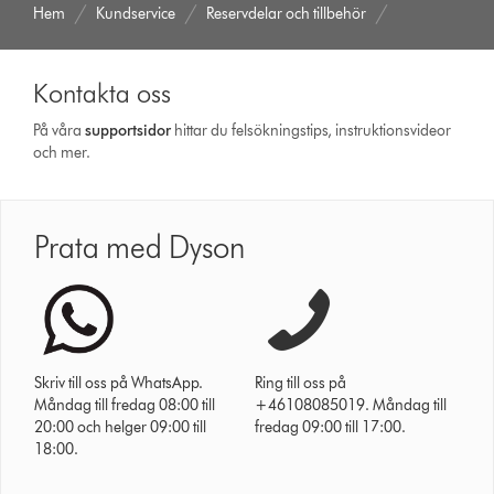
Hem
Kundservice
Reservdelar och tillbehör
Kontakta oss
På våra
support­sidor
hittar du felsökningstips, instruktionsvideor
och mer.
Prata med Dyson
Skriv till oss på WhatsApp.
Ring till oss på
Måndag till fredag 08:00 till
+46108085019. Måndag till
20:00 och helger 09:00 till
fredag 09:00 till 17:00.
18:00.