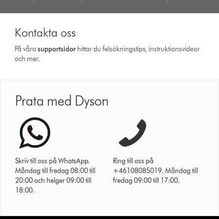
Kontakta oss
På våra
support­sidor
hittar du felsökningstips, instruktionsvideor
och mer.
Prata med Dyson
Skriv till oss på WhatsApp.
Ring till oss på
Måndag till fredag 08:00 till
+46108085019. Måndag till
20:00 och helger 09:00 till
fredag 09:00 till 17:00.
18:00.