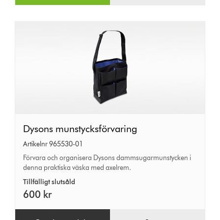
Dysons
Dysons munstycksförvaring
munstycksförvaring
Artikelnr 965530-01
Förvara och organisera Dysons dammsugarmunstycken i
denna praktiska väska med axelrem.
Tillfälligt slutsåld
600 kr